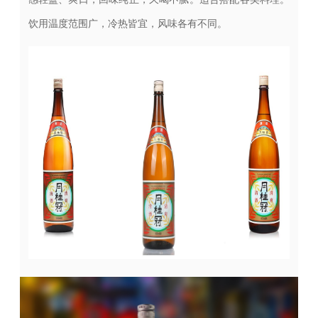
饮用温度范围广，冷热皆宜，风味各有不同。