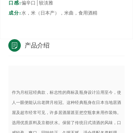
口感:
偏辛口│较淡雅
成分:
水，米（日本产），米曲，食用酒精
产品介绍
作为月桂冠经典款，标志性的商标及瓶身设计沿用至今，使
人一眼便能认出老牌月桂冠。这种经典瓶身在日本当地居酒
屋及超市经常可见，许多居酒屋甚至把空瓶拿来用作装饰。
选用优质原料及京都伏水。保留了传统日式清酒的风味，口
感轻盈、爽口，回味纯正，久喝不腻。适合搭配各类料理。