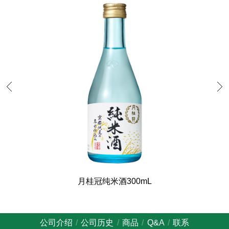
月桂冠纯米酒300mL
公司介绍
公司历史
商品
Q&A
联系