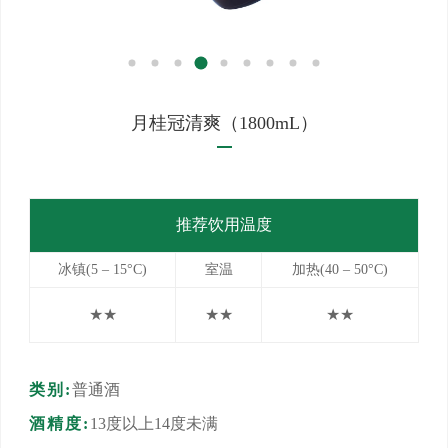
月桂冠清爽（1800mL）
推荐饮用温度
冰镇(5 – 15°C)
室温
加热(40 – 50°C)
★★
★
★
★★
类别:
普通酒
酒精度:
13度以上14度未满